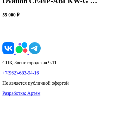
Ovation CE44P-ABLKW-G …
55 000 ₽
СПБ, Звенигородская 9-11
+7(962)-683-94-16
Не является публичной офертой
Разработка: Артём