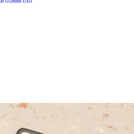
ты
Отзывы
FAQ