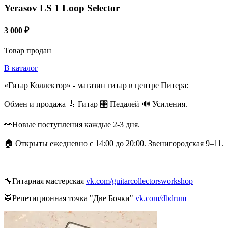
Yerasov LS 1 Loop Selector
3 000 ₽
Товар продан
В каталог
«Гитар Коллектор» - магазин гитар в центре Питера:
Обмен и продажа 🎸 Гитар 🎛 Педалей 🔊 Усиления.
👀Новые поступления каждые 2-3 дня.
🏠 Открыты ежедневно с 14:00 до 20:00. Звенигородская 9–11.
🔧Гитарная мастерская
vk.com/guitarcollectorsworkshop
🥁Репетиционная точка "Две Бочки"
vk.com/dbdrum