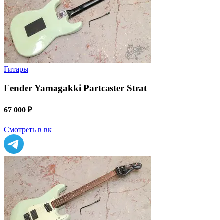
Гитары
Fender Yamagakki Partcaster Strat
67 000 ₽
Смотреть в вк