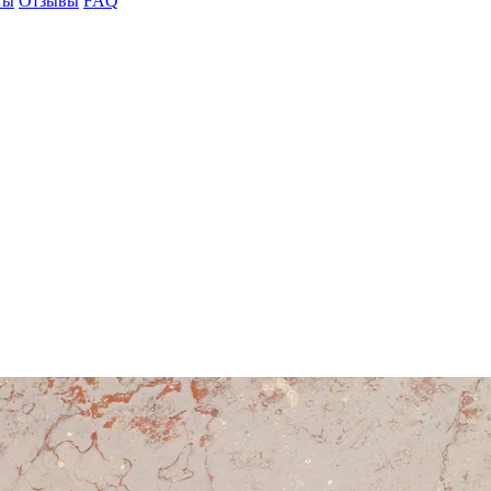
ты
Отзывы
FAQ