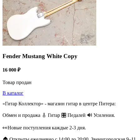
Fender Mustang White Copy
16 000 ₽
Товар продан
В каталог
«Гитар Коллектор» - магазин гитар в центре Питера:
Обмен и продажа 🎸 Гитар 🎛 Педалей 🔊 Усиления.
👀Новые поступления каждые 2-3 дня.
🏠 Открыты ежедневно с 14:00 до 20:00. Звенигородская 9–11.