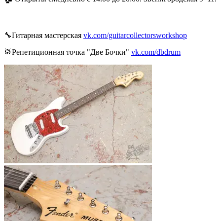
🔧Гитарная мастерская
vk.com/guitarcollectorsworkshop
🥁Репетиционная точка "Две Бочки"
vk.com/dbdrum