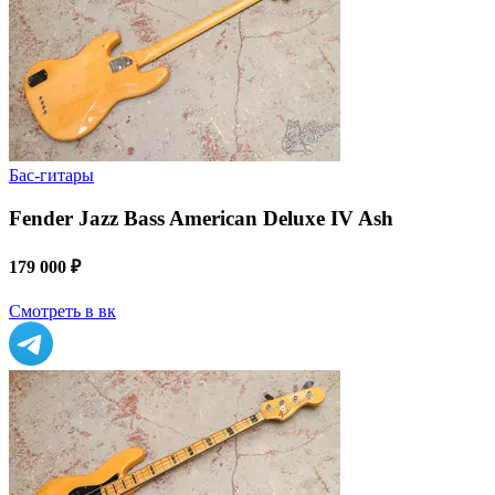
Бас-гитары
Fender Jazz Bass American Deluxe IV Ash
179 000 ₽
Смотреть в вк