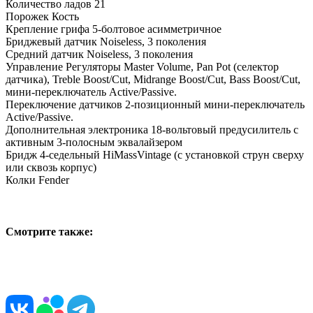
Количество ладов 21
Порожек Кость
Крепление грифа 5-болтовое асимметричное
Бриджевый датчик Noiseless, 3 поколения
Средний датчик Noiseless, 3 поколения
Управление Регуляторы Master Volume, Pan Pot (селектор
датчика), Treble Boost/Cut, Midrange Boost/Cut, Bass Boost/Cut,
мини-переключатель Active/Passive.
Переключение датчиков 2-позиционный мини-переключатель
Active/Passive.
Дополнительная электроника 18-вольтовый предусилитель с
активным 3-полосным эквалайзером
Бридж 4-седельный HiMassVintage (с установкой струн сверху
или сквозь корпус)
Колки Fender
Смотрите также: