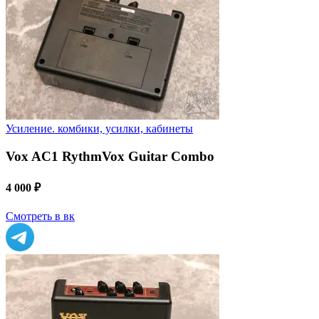
Усиление. комбики, усилки, кабинеты
Vox AC1 RythmVox Guitar Combo
4 000 ₽
Смотреть в вк