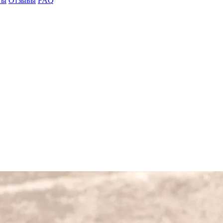
ты
Отзывы
FAQ