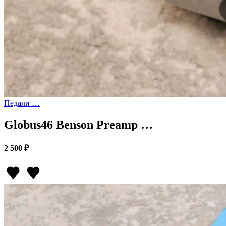
Педали …
Globus46 Benson Preamp …
2 500 ₽