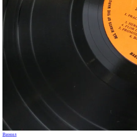
Винил