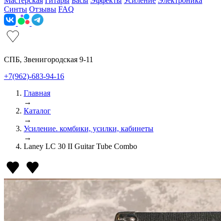
Мастерская
Гитары
Басы
Эффекты
Усиление
Электроника
Синты
Отзывы
FAQ
СПБ, Звенигородская 9-11
+7(962)-683-94-16
Главная
→
Каталог
→
Усиление. комбики, усилки, кабинеты
→
Laney LC 30 II Guitar Tube Combo