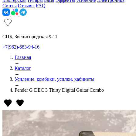
Мастерская
Гитары
Басы
Эффекты
Усиление
Электроника
Синты
Отзывы
FAQ
СПБ, Звенигородская 9-11
+7(962)-683-94-16
Главная
→
Каталог
→
Усиление. комбики, усилки, кабинеты
→
Fender G DEC 3 Thirty Digital Guitar Combo