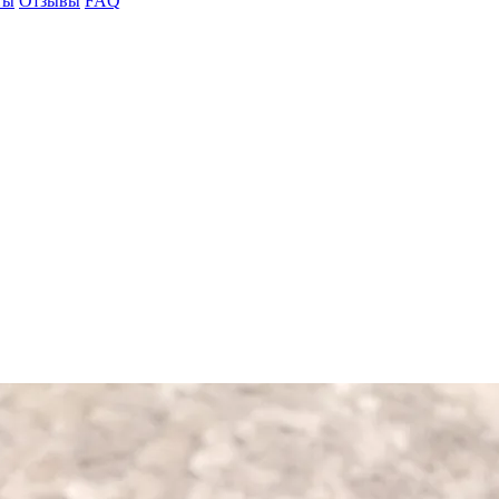
ты
Отзывы
FAQ