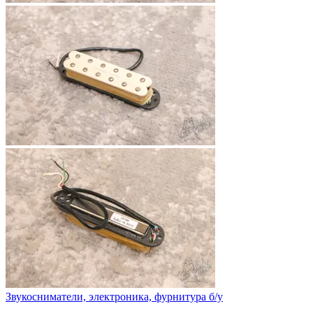
Звукосниматели, электроника, фурнитура б/у