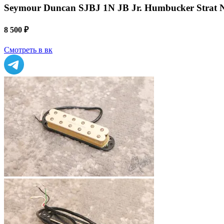
Seymour Duncan SJBJ 1N JB Jr. Humbucker Strat 
8 500 ₽
Смотреть в вк