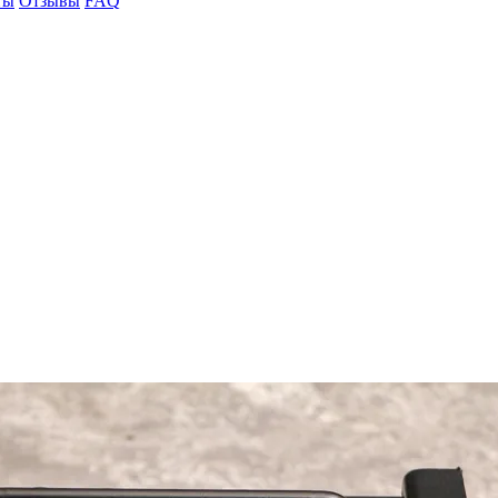
ты
Отзывы
FAQ