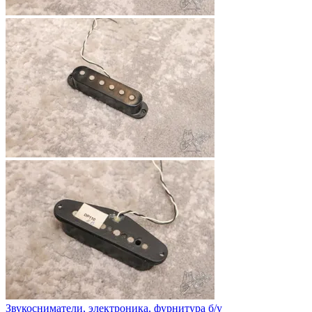
Звукосниматели, электроника, фурнитура б/у