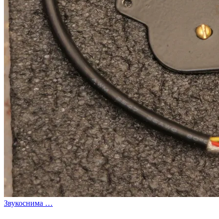
Звукоснима …