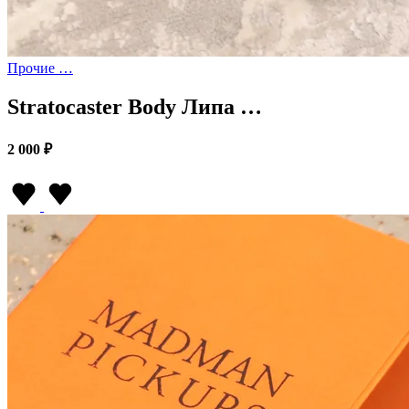
Прочие …
Stratocaster Body Липа …
2 000 ₽