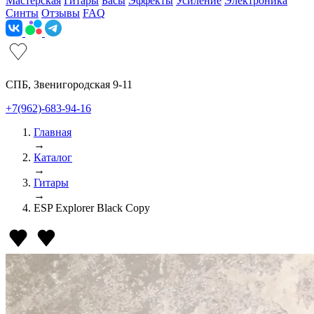
Мастерская
Гитары
Басы
Эффекты
Усиление
Электроника
Синты
Отзывы
FAQ
СПБ, Звенигородская 9-11
+7(962)-683-94-16
Главная
→
Каталог
→
Гитары
→
ESP Explorer Black Copy