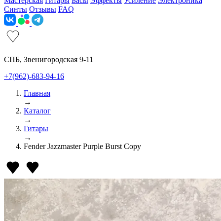
Мастерская
Гитары
Басы
Эффекты
Усиление
Электроника
Синты
Отзывы
FAQ
СПБ, Звенигородская 9-11
+7(962)-683-94-16
Главная
→
Каталог
→
Гитары
→
Fender Jazzmaster Purple Burst Copy