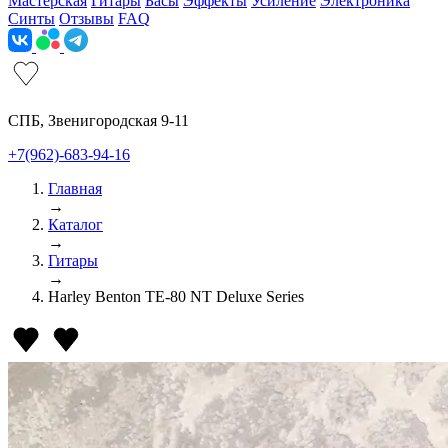
Мастерская
Гитары
Басы
Эффекты
Усиление
Электроника
Синты
Отзывы
FAQ
СПБ, Звенигородская 9-11
+7(962)-683-94-16
Главная
→
Каталог
→
Гитары
→
Harley Benton TE-80 NT Deluxe Series