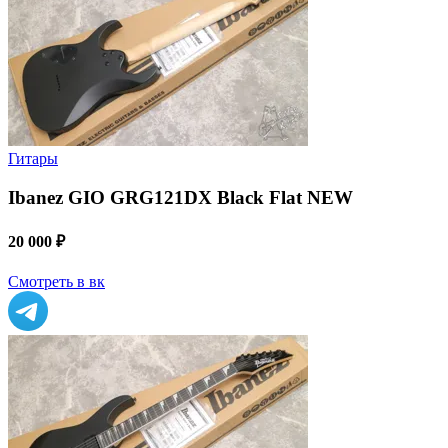
Гитары
Ibanez GIO GRG121DX Black Flat NEW
20 000 ₽
Смотреть в вк