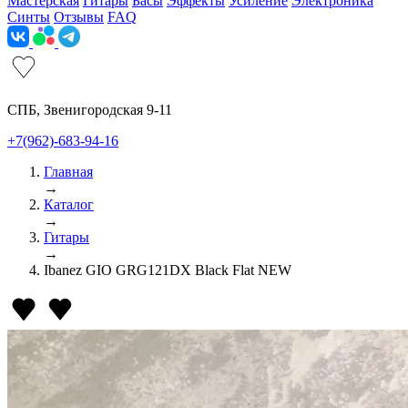
Мастерская
Гитары
Басы
Эффекты
Усиление
Электроника
Синты
Отзывы
FAQ
СПБ, Звенигородская 9-11
+7(962)-683-94-16
Главная
→
Каталог
→
Гитары
→
Ibanez GIO GRG121DX Black Flat NEW