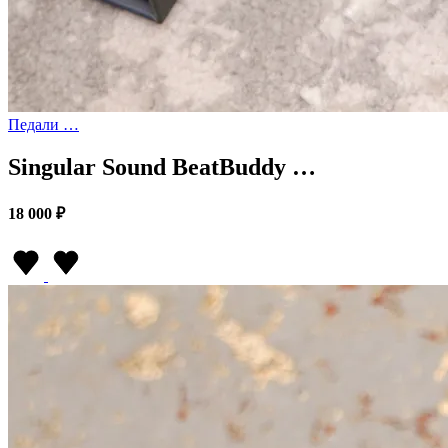
Педали …
Singular Sound BeatBuddy …
18 000 ₽