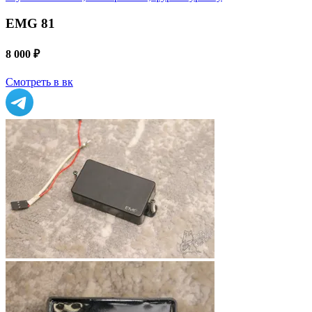
EMG 81
8 000 ₽
Смотреть в вк