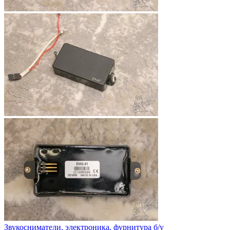
Звукосниматели, электроника, фурнитура б/у