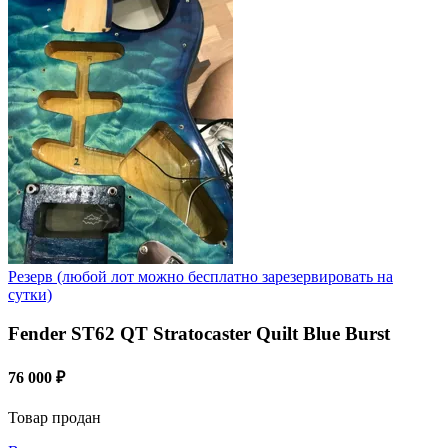
Резерв (любой лот можно бесплатно зарезервировать на
сутки)
Fender ST62 QT Stratocaster Quilt Blue Burst
76 000 ₽
Товар продан