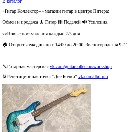
В каталог
«Гитар Коллектор» - магазин гитар в центре Питера:
Обмен и продажа 🎸 Гитар 🎛 Педалей 🔊 Усиления.
👀Новые поступления каждые 2-3 дня.
🏠 Открыты ежедневно с 14:00 до 20:00. Звенигородская 9–11.
🔧Гитарная мастерская
vk.com/guitarcollectorsworkshop
🥁Репетиционная точка "Две Бочки"
vk.com/dbdrum