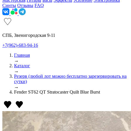
Мастерская
Гитары
Басы
Эффекты
Усиление
Электроника
Синты
Отзывы
FAQ
СПБ, Звенигородская 9-11
+7(962)-683-94-16
Главная
→
Каталог
→
Резерв (любой лот можно бесплатно зарезервировать на
сутки)
→
Fender ST62 QT Stratocaster Quilt Blue Burst