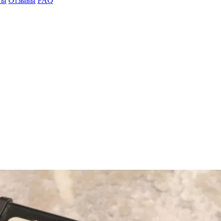
ты
Отзывы
FAQ