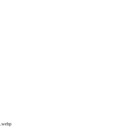
.webp