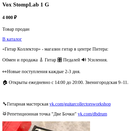
Vox StompLab 1 G
4 000 ₽
Товар продан
В каталог
«Гитар Коллектор» - магазин гитар в центре Питера:
Обмен и продажа 🎸 Гитар 🎛 Педалей 🔊 Усиления.
👀Новые поступления каждые 2-3 дня.
🏠 Открыты ежедневно с 14:00 до 20:00. Звенигородская 9–11.
🔧Гитарная мастерская
vk.com/guitarcollectorsworkshop
🥁Репетиционная точка "Две Бочки"
vk.com/dbdrum