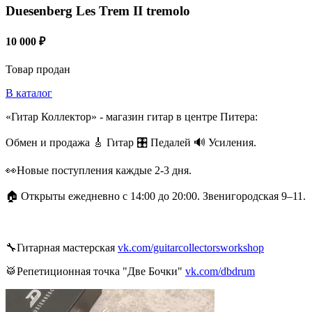
Duesenberg Les Trem II tremolo
10 000 ₽
Товар продан
В каталог
«Гитар Коллектор» - магазин гитар в центре Питера:
Обмен и продажа 🎸 Гитар 🎛 Педалей 🔊 Усиления.
👀Новые поступления каждые 2-3 дня.
🏠 Открыты ежедневно с 14:00 до 20:00. Звенигородская 9–11.
🔧Гитарная мастерская
vk.com/guitarcollectorsworkshop
🥁Репетиционная точка "Две Бочки"
vk.com/dbdrum