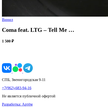
Винил
Coma feat. LTG – Tell Me …
1 500 ₽
СПБ, Звенигородская 9-11
+7(962)-683-94-16
Не является публичной офертой
Разработка: Артём