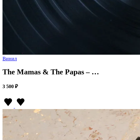
Винил
The Mamas & The Papas – …
3 500 ₽