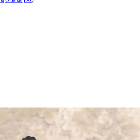
ты
Отзывы
FAQ