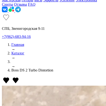
Мастерская
Гитары
Басы
Эффекты
Усиление
Электроника
Синты
Отзывы
FAQ
СПБ, Звенигородская 9-11
+7(962)-683-94-16
Главная
→
Каталог
→
→
Boss DS 2 Turbo Distortion