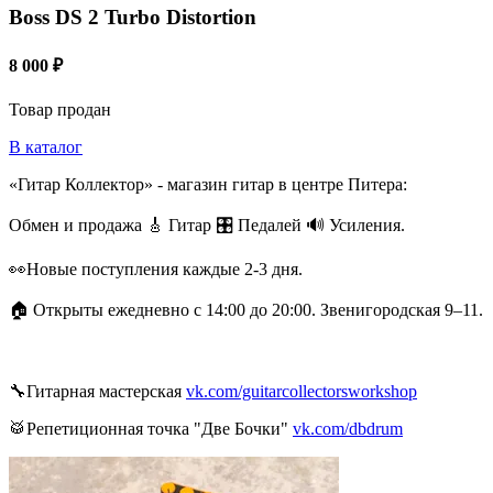
Boss DS 2 Turbo Distortion
8 000 ₽
Товар продан
В каталог
«Гитар Коллектор» - магазин гитар в центре Питера:
Обмен и продажа 🎸 Гитар 🎛 Педалей 🔊 Усиления.
👀Новые поступления каждые 2-3 дня.
🏠 Открыты ежедневно с 14:00 до 20:00. Звенигородская 9–11.
🔧Гитарная мастерская
vk.com/guitarcollectorsworkshop
🥁Репетиционная точка "Две Бочки"
vk.com/dbdrum