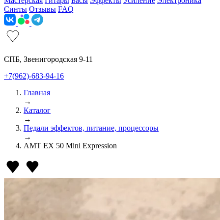
Мастерская
Гитары
Басы
Эффекты
Усиление
Электроника
Синты
Отзывы
FAQ
СПБ, Звенигородская 9-11
+7(962)-683-94-16
Главная
→
Каталог
→
Педали эффектов, питание, процессоры
→
AMT EX 50 Mini Expression