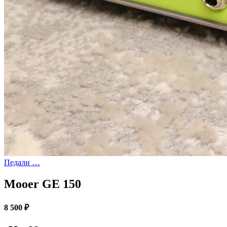
Педали …
Mooer GE 150
8 500 ₽