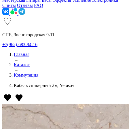
Мастерская
Гитары
Басы
Эффекты
Усиление
Электроника
Синты
Отзывы
FAQ
СПБ, Звенигородская 9-11
+7(962)-683-94-16
Главная
→
Каталог
→
Коммутация
→
Кабель спикерный 2м, Yerasov