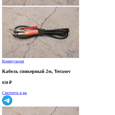
Коммутация
Кабель спикерный 2м, Yerasov
650 ₽
Смотреть в вк