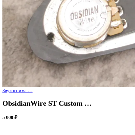
Звукоснима …
ObsidianWire ST Custom …
5 000 ₽