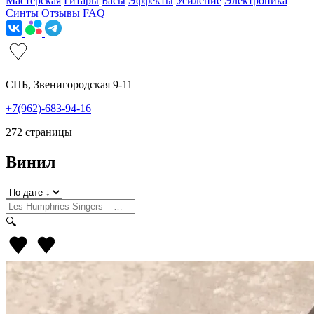
Мастерская
Гитары
Басы
Эффекты
Усиление
Электроника
Синты
Отзывы
FAQ
СПБ, Звенигородская 9-11
+7(962)-683-94-16
272 страницы
Винил
🔍