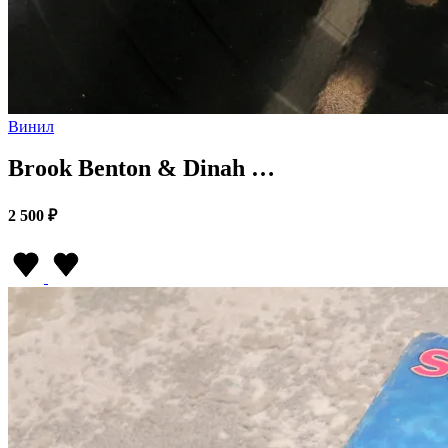
Винил
Brook Benton & Dinah …
2 500 ₽