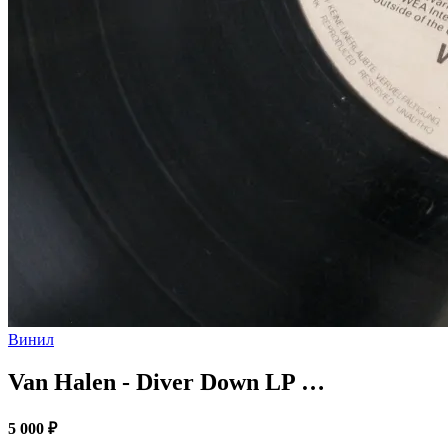
Винил
Van Halen - Diver Down LP …
5 000 ₽