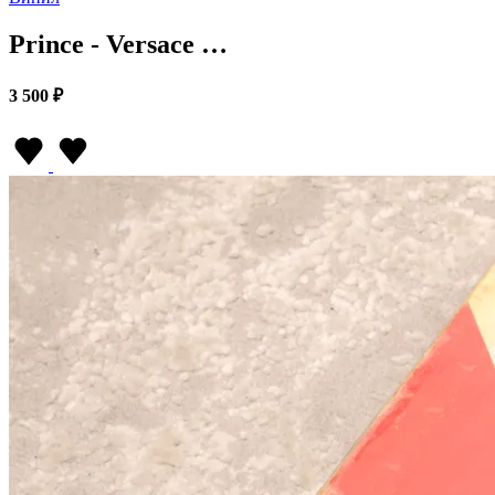
Prince - Versace …
3 500 ₽