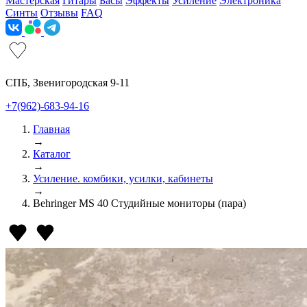
Мастерская
Гитары
Басы
Эффекты
Усиление
Электроника
Синты
Отзывы
FAQ
СПБ, Звенигородская 9-11
+7(962)-683-94-16
Главная
→
Каталог
→
Усиление. комбики, усилки, кабинеты
→
Behringer MS 40 Студийные мониторы (пара)