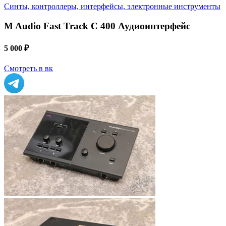
Синты, контроллеры, интерфейсы, электронные инструменты
M Audio Fast Track C 400 Аудиоинтерфейс
5 000 ₽
Смотреть в вк