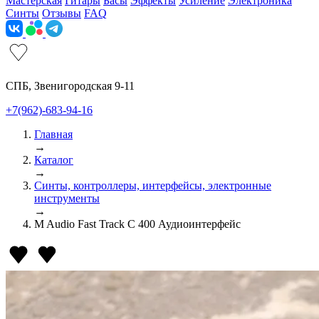
Мастерская
Гитары
Басы
Эффекты
Усиление
Электроника
Синты
Отзывы
FAQ
СПБ, Звенигородская 9-11
+7(962)-683-94-16
Главная
→
Каталог
→
Синты, контроллеры, интерфейсы, электронные
инструменты
→
M Audio Fast Track C 400 Аудиоинтерфейс