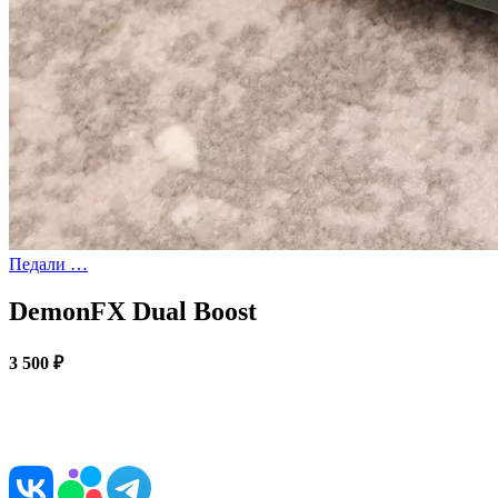
Педали …
DemonFX Dual Boost
3 500 ₽